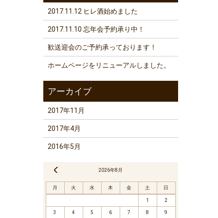
2017.11.12 ヒレ酒始めました
2017.11.10 忘年会予約承り中！
歓送迎会のご予約承っております！
ホームページをリニューアルしました。
2017年11月
2017年4月
2016年5月
« 11月
2026年8月
月
火
水
木
金
土
日
1
2
3
4
5
6
7
8
9