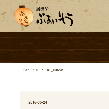
TOP
[]
main_copy09
2016-05-24