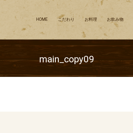
HOME
こだわり
お料理
お飲み物
main_copy09