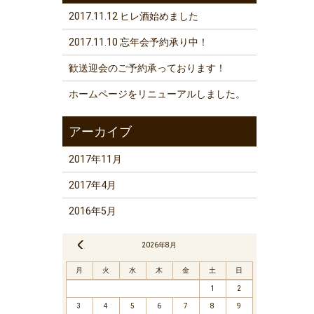
2017.11.12 ヒレ酒始めました
2017.11.10 忘年会予約承り中！
歓送迎会のご予約承っております！
ホームページをリニューアルしました。
2017年11月
2017年4月
2016年5月
« 11月
2026年8月
月
火
水
木
金
土
日
1
2
3
4
5
6
7
8
9